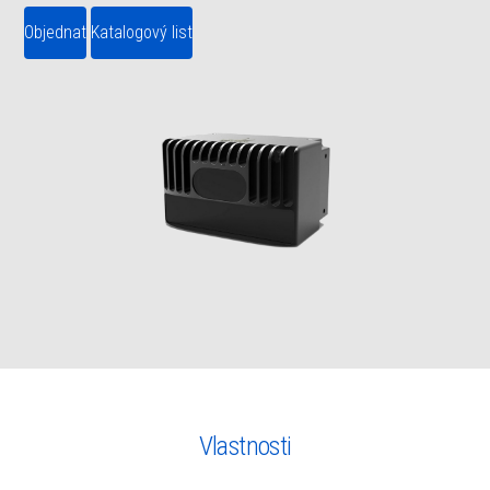
Objednat
Katalogový list
Vlastnosti