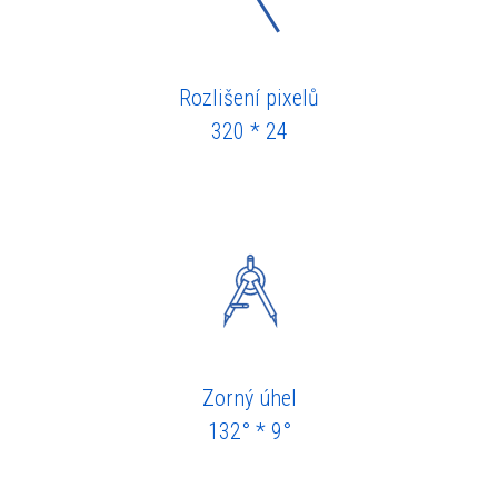
Rozlišení pixelů
320 * 24
Zorný úhel
132° * 9°