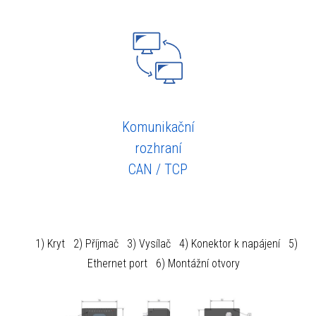
Komunikační
rozhraní
CAN / TCP
1) Kryt
2) Příjmač
3) Vysílač
4) Konektor k napájení
5)
Ethernet port
6) Montážní otvory