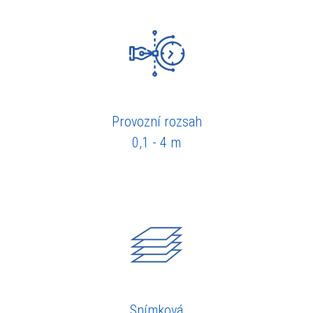
Provozní rozsah
0,1 - 4 m
Snímková