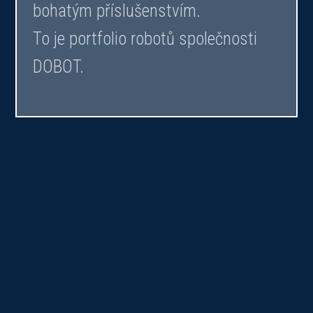
bohatým příslušenstvím.
To je portfolio robotů společnosti
DOBOT.