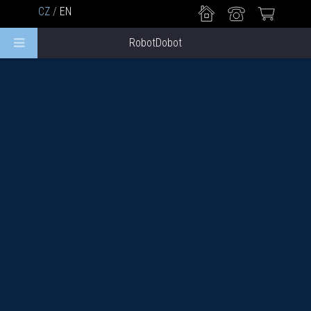
CZ
/
EN
RobotDobot